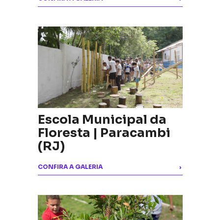
Escola Municipal da
Floresta | Paracambi
(RJ)
CONFIRA A GALERIA
›