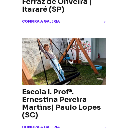
Ferraz de Oliveira |
Itararé (SP)
CONFIRA A GALERIA
›
Escola I. Profª.
Ernestina Pereira
Martins| Paulo Lopes
(SC)
CONFIRA A GALERIA
›