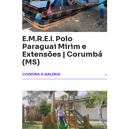
E.M.R.E.I. Polo
Paraguai Mirim e
Extensões | Corumbá
(MS)
CONFIRA A GALERIA
›