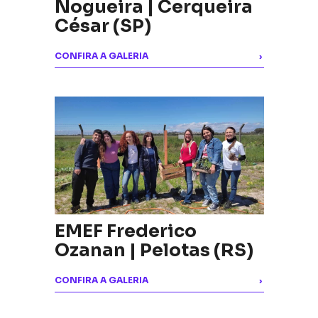
Nogueira | Cerqueira
César (SP)
CONFIRA A GALERIA
›
EMEF Frederico
Ozanan | Pelotas (RS)
CONFIRA A GALERIA
›