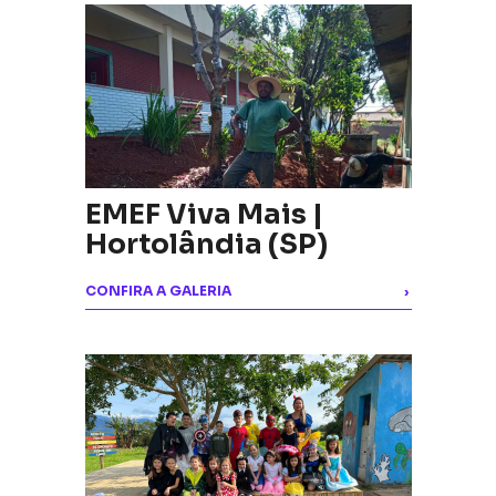
EMEF Viva Mais |
Hortolândia (SP)
CONFIRA A GALERIA
›