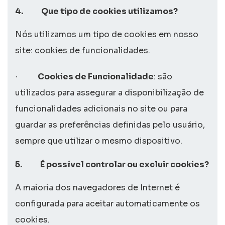
4.
Que tipo de
cookies
utilizamos?
Nós utilizamos um tipo de
cookies
em nosso
site
:
cookies
de
funcionalidades
.
Cookies
de Funcionalidade
: são
·
utilizados para assegurar a disponibilização de
funcionalidades adicionais no
site
ou para
guardar as preferências definidas pelo usuário,
sempre que utilizar o mesmo dispositivo.
5.
É possível controlar ou excluir
cookies
?
A maioria dos navegadores de Internet é
configurada para aceitar automaticamente os
cookies
.