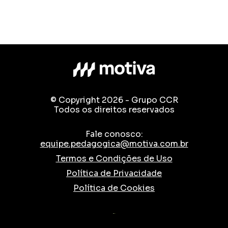
© Copyright 2026 - Grupo CCR
Todos os direitos reservados
Fale conosco:
equipe.pedagogica@motiva.com.br
Termos e Condições de Uso
Política de Privacidade
Política de Cookies
TESLA