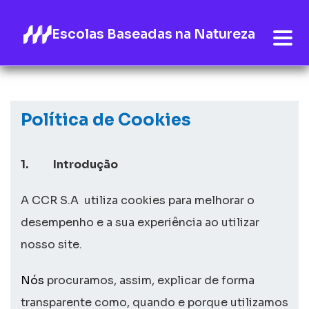
Escolas Baseadas na Natureza
Política de Cookies
1.
Introdução
A CCR S.A
utiliza
cookies
para melhorar o
desempenho e a sua experiência ao utilizar
nosso
site
.
Nós
procuramos, assim, explicar de forma
transparente como, quando e porque utilizamos