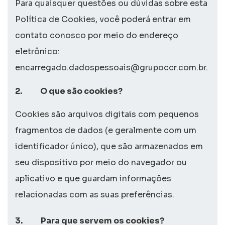
Para quaisquer questões ou dúvidas sobre esta
Política de
Cookies
, você poderá entrar em
contato conosco por meio do endereço
eletrônico:
encarregado.dadospessoais@grupoccr.com.br.
2.
O que são c
ookies
?
Cookies
são arquivos digitais com pequenos
fragmentos de dados (e geralmente com um
identificador único), que são armazenados em
seu dispositivo por meio do navegador ou
aplicativo e que guardam informações
relacionadas com as suas preferências.
3.
Para que servem os cookies?