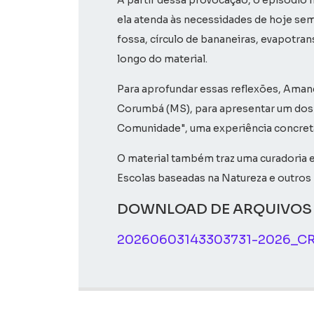
A partir dessa provocação, o episódio m
ela atenda às necessidades de hoje sem
fossa, círculo de bananeiras, evapotra
longo do material.
Para aprofundar essas reflexões, Amand
Corumbá (MS), para apresentar um dos
Comunidade", uma experiência concreta
O material também traz uma curadoria e
Escolas baseadas na Natureza e outros 
DOWNLOAD DE ARQUIVOS
20260603143303731-2026_CR