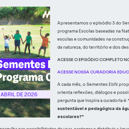
Apresentamos o episódio 3 do Sem
programa Escolas baseadas na Natu
escolas e comunidades na construç
da natureza, do território e dos de
ACESSE O EPISÓDIO COMPLETO N
ACESSE NOSSA CURADORIA EDUC
A cada mês, o Sementes EbN prop
orienta reflexões, diálogos e possi
pergunta que inspira a curadoria é:
sustentável e pedagógica da á
escolares?"