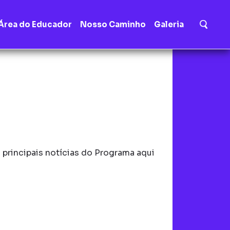
Área do Educador
Nosso Caminho
Galeria
principais notícias do Programa aqui