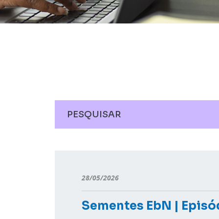
28/05/2026
Sementes EbN | Episó