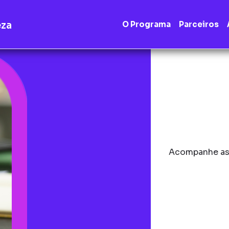
eza
O Programa
Parceiros
Acompanhe as 