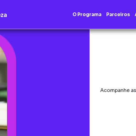
eza
O Programa
Parceiros
Acompanhe as 