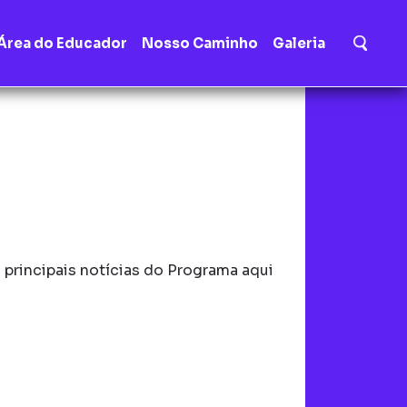
Área do Educador
Nosso Caminho
Galeria
principais notícias do Programa aqui