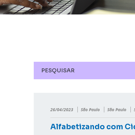
26/04/2023
São Paulo
São Paulo
Alfabetizando com Ci