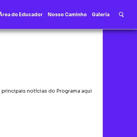
Área do Educador
Nosso Caminho
Galeria
principais notícias do Programa aqui