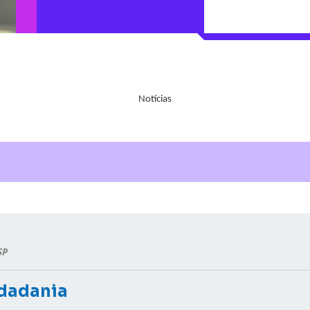
Notícias
SP
dadania