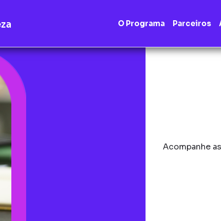
eza
O Programa
Parceiros
Acompanhe as 