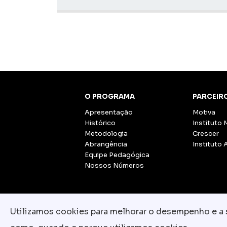
O PROGRAMA
PARCEIR
Apresentação
Motiva
Histórico
Instituto 
Metodologia
Crescer
Abrangência
Instituto 
Equipe Pedagógica
Nossos Números
Utilizamos cookies para melhorar o desempenho e a su