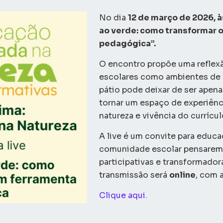
No dia
12 de março de 2026, à
ao verde: como transformar 
pedagógica”.
O encontro propõe uma reflexã
escolares como ambientes de
pátio pode deixar de ser apena
tornar um espaço de experiênc
natureza e vivência do currícul
A live é um convite para educa
comunidade escolar pensarem 
participativas e transformador
transmissão será
online
, com 
Clique aqui.