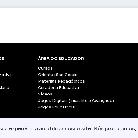
OS
ÁREA DO EDUCADOR
Cursos
Motiva
Orientações Gerais
Materiais Pedagógicos
Alana
Curadoria Educativa
Vídeos
Jogos Digitais (Iniciante e Avançado)
Jogos Educativos
a experiência ao utilizar nosso site. Nós procuramos, 