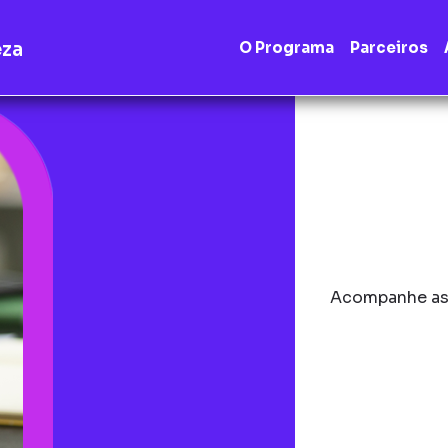
eza
O Programa
Parceiros
Acompanhe as 