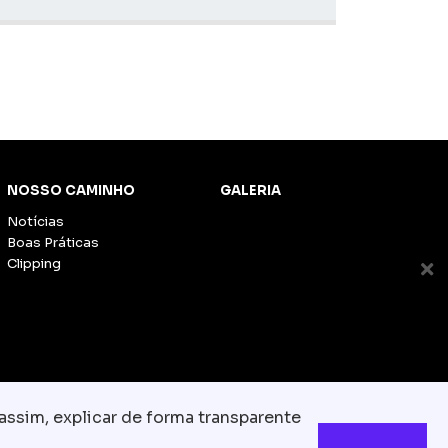
NOSSO CAMINHO
GALERIA
Notícias
Boas Práticas
Clipping
assim, explicar de forma transparente