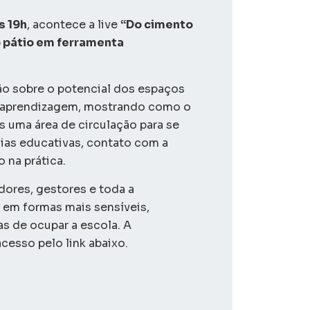
s 19h
, acontece a live
“Do cimento
o pátio em ferramenta
o sobre o potencial dos espaços
 aprendizagem, mostrando como o
s uma área de circulação para se
ias educativas, contato com a
o na prática.
dores, gestores e toda a
em formas mais sensíveis,
as de ocupar a escola. A
acesso pelo link abaixo.