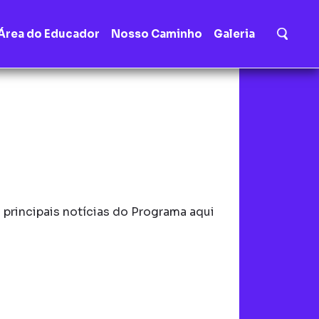
Área do Educador
Nosso Caminho
Galeria
principais notícias do Programa aqui