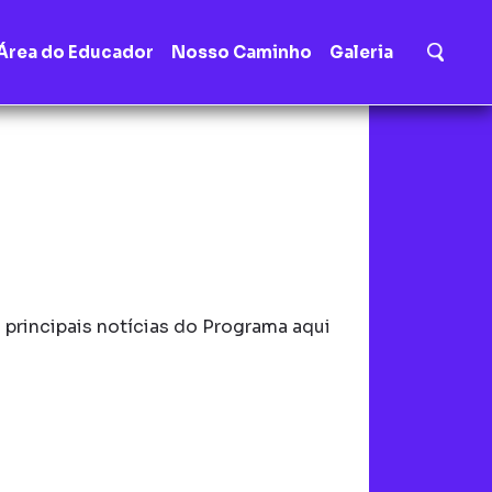
Área do Educador
Nosso Caminho
Galeria
principais notícias do Programa aqui