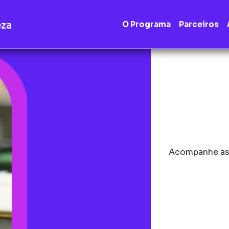
eza
O Programa
Parceiros
Acompanhe as 