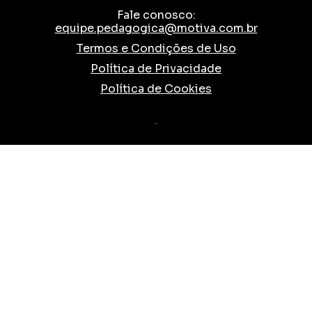
Fale conosco:
equipe.pedagogica@motiva.com.br
Termos e Condições de Uso
Política de Privacidade
Política de Cookies
TESLA