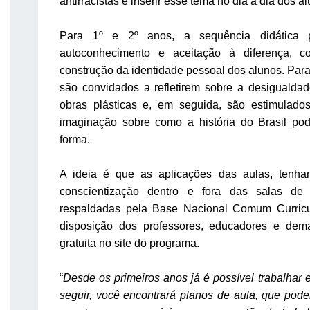
antirracistas e inserir esse tema no dia a dia dos a
Para 1º e 2º anos, a sequência didática 
autoconhecimento e aceitação à diferença, c
construção da identidade pessoal dos alunos. Para 
são convidados a refletirem sobre a desigualdad
obras plásticas e, em seguida, são estimulado
imaginação sobre como a história do Brasil pod
forma.
A ideia é que as aplicações das aulas, tenha
conscientização dentro e fora das salas de
respaldadas pela Base Nacional Comum Curricu
disposição dos professores, educadores e dema
gratuita no site do programa.
“
Desde os primeiros anos já é possível trabalhar 
seguir, você encontrará planos de aula, que pod