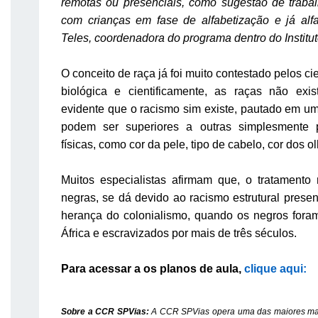
remotas ou presenciais, como sugestão de traba
com crianças em fase de alfabetização e já alfa
Teles, coordenadora do programa dentro do Instit
O conceito de raça já foi muito contestado pelos ci
biológica e cientificamente, as raças não exis
evidente que o racismo sim existe, pautado em u
podem ser superiores a outras simplesmente pe
físicas, como cor da pele, tipo de cabelo, cor dos o
Muitos especialistas afirmam que, o tratamento
negras, se dá devido ao racismo estrutural presen
herança do colonialismo, quando os negros foram
África e escravizados por mais de três séculos.
Para acessar a os planos de aula,
clique aqui:
Sobre a CCR SPVias:
A CCR SPVias opera uma das maiores mal