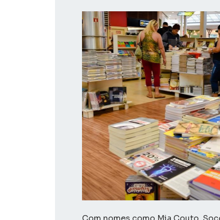
Com nomes como Mia Couto, Socorr