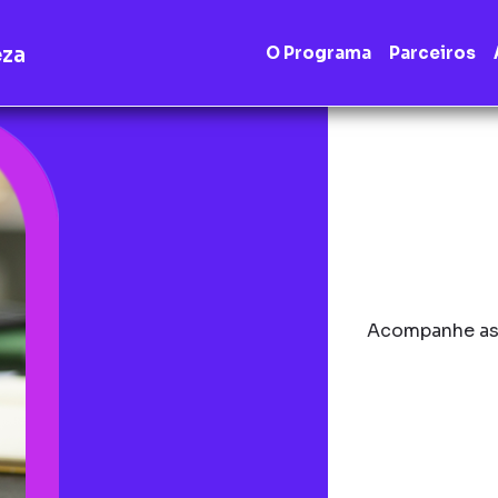
eza
O Programa
Parceiros
Acompanhe as 