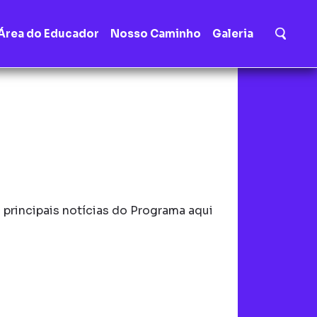
Área do Educador
Nosso Caminho
Galeria
principais notícias do Programa aqui