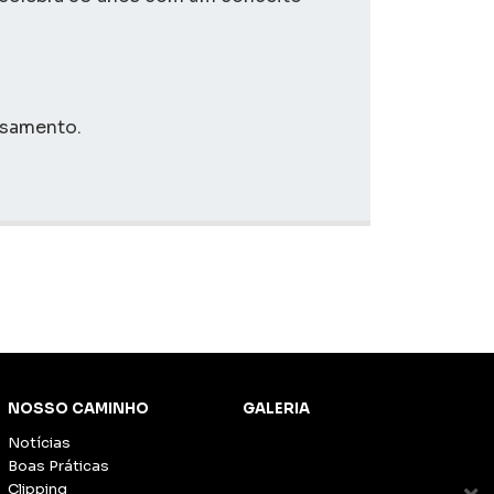
nsamento.
NOSSO CAMINHO
GALERIA
Notícias
Boas Práticas
Clipping