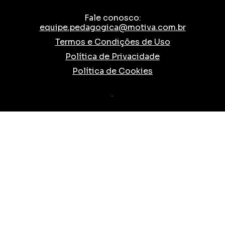
Fale conosco:
equipe.pedagogica@motiva.com.br
Termos e Condições de Uso
Política de Privacidade
Política de Cookies
TESLA