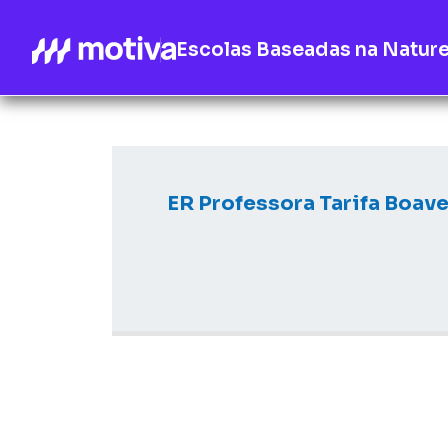
Escolas Baseadas na Natur
ER Professora Tarifa Boave