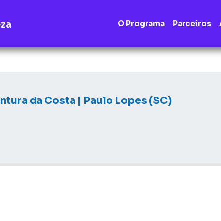
eza
O Programa
Parceiros
ntura da Costa | Paulo Lopes (SC)