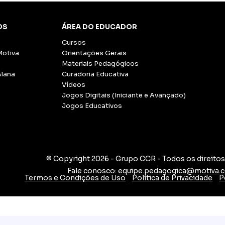
OS
ÁREA DO EDUCADOR
Cursos
Motiva
Orientações Gerais
Materiais Pedagógicos
Alana
Curadoria Educativa
Vídeos
Jogos Digitais (Iniciante e Avançado)
Jogos Educativos
© Copyright 2026 - Grupo CCR
-
Todos os direito
Fale conosco:
equipe.pedagogica@motiva.
Termos e Condições de Uso
Política de Privacidade
P