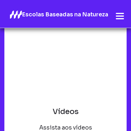
Escolas Baseadas na Natureza
Vídeos
Assista aos vídeos