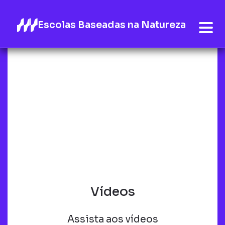
Escolas Baseadas na Natureza
Vídeos
Assista aos vídeos