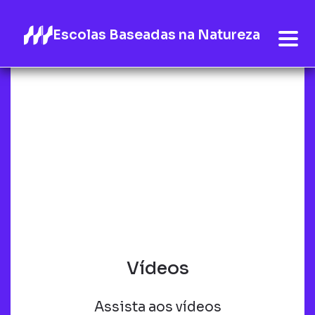
Escolas Baseadas na Natureza
Vídeos
Assista aos vídeos