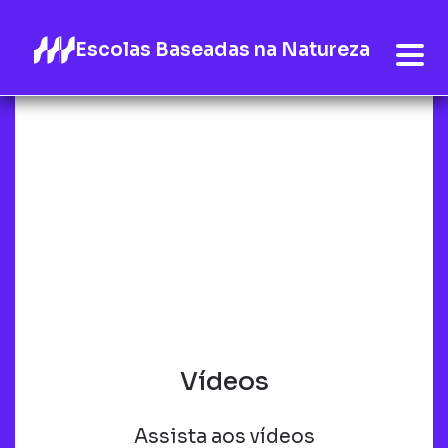
Escolas Baseadas na Natureza
Vídeos
Assista aos vídeos