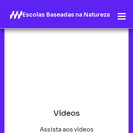
Escolas Baseadas na Natureza
Vídeos
Assista aos vídeos