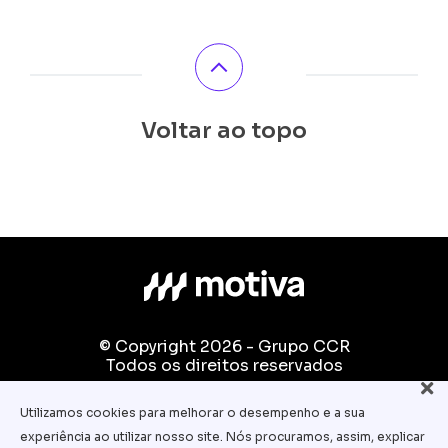
Voltar ao topo
© Copyright 2026 - Grupo CCR
Todos os direitos reservados
Fale conosco:
Utilizamos cookies para melhorar o desempenho e a sua
equipe.pedagogica@motiva.com.br
experiência ao utilizar nosso site. Nós procuramos, assim, explicar