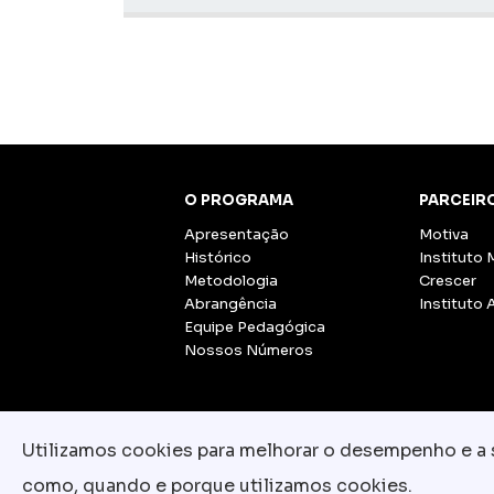
O PROGRAMA
PARCEIR
Apresentação
Motiva
Histórico
Instituto 
Metodologia
Crescer
Abrangência
Instituto 
Equipe Pedagógica
Nossos Números
Utilizamos cookies para melhorar o desempenho e a su
como, quando e porque utilizamos cookies.