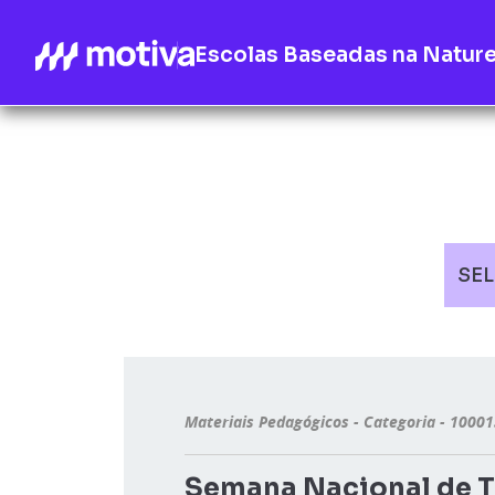
Escolas Baseadas na Natur
SE
Materiais Pedagógicos - Categoria - 1000
Semana Nacional de Tr