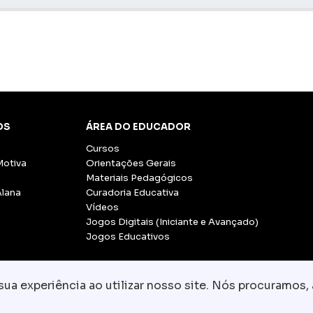
OS
ÁREA DO EDUCADOR
Cursos
Motiva
Orientações Gerais
Materiais Pedagógicos
Alana
Curadoria Educativa
Vídeos
Jogos Digitais (Iniciante e Avançado)
Jogos Educativos
a experiência ao utilizar nosso site. Nós procuramos, 
© Copyright 2026 - Grupo CCR
-
Todos os direito