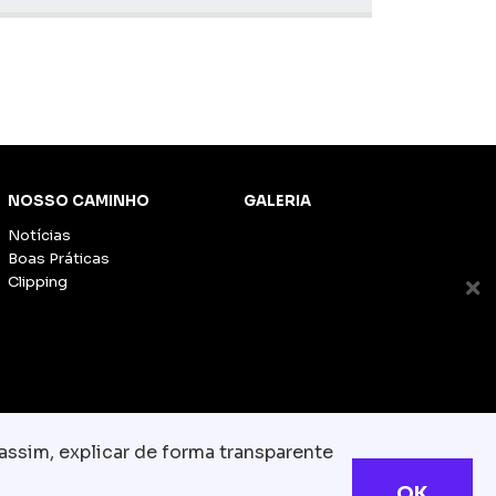
NOSSO CAMINHO
GALERIA
Notícias
Boas Práticas
Clipping
assim, explicar de forma transparente
OK
s reservados