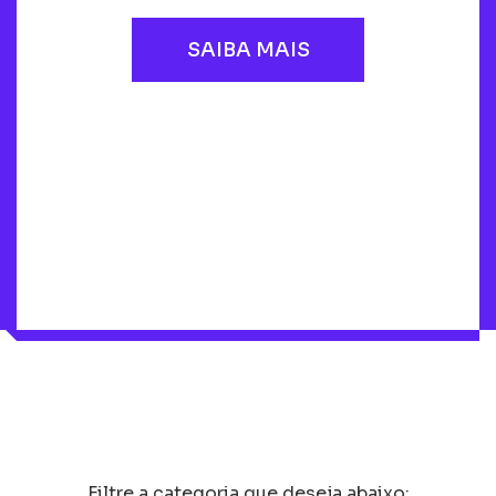
SAIBA MAIS
Filtre a categoria que deseja abaixo: