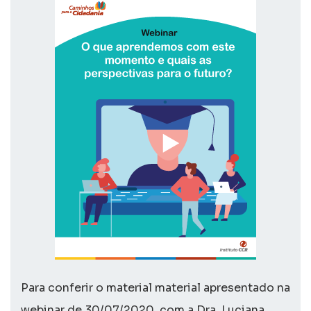
Para conferir o material material apresentado na
webinar de 30/07/2020, com a Dra. Luciana