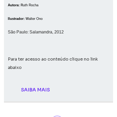
Autora
: R
uth Rocha
Ilustrador
: W
alter Ono
São Paulo: Salamandra, 2012
Para ter acesso ao conteúdo clique no link
abaixo
SAIBA MAIS