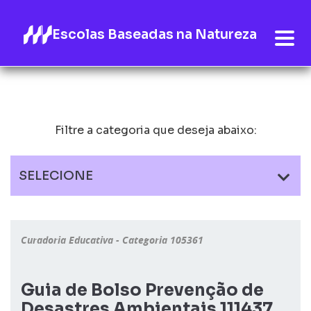
Escolas Baseadas na Natureza
Filtre a categoria que deseja abaixo:
SELECIONE
Curadoria Educativa - Categoria 105361
Guia de Bolso Prevenção de
Desastres Ambientais 111437