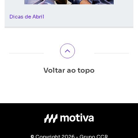
Dicas de Abril
Voltar ao topo
© Copyright 2026 - Grupo CCR