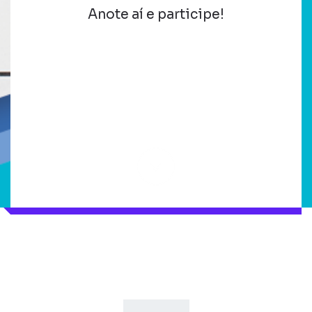
Anote aí e participe!