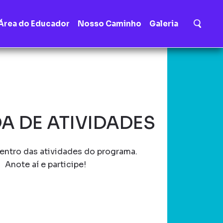
Área do Educador
Nosso Caminho
Galeria
A DE ATIVIDADES
entro das atividades do programa.
Anote aí e participe!