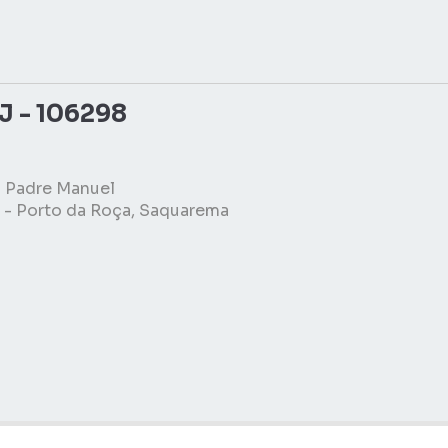
J - 106298
 Padre Manuel
 - Porto da Roça, Saquarema