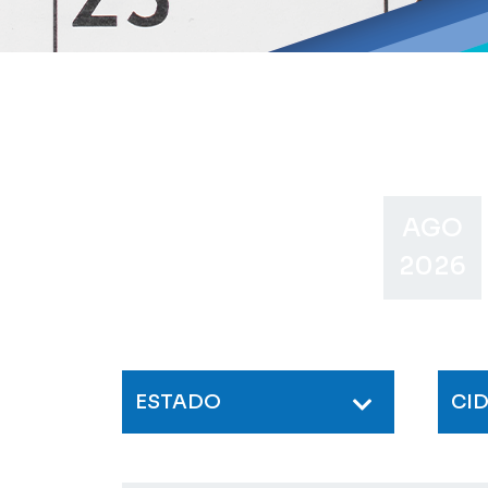
AGO
2026
ESTADO
CI