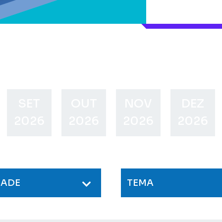
SET
OUT
NOV
DEZ
2026
2026
2026
2026
DADE
TEMA