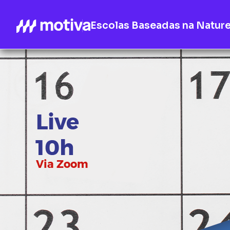
Escolas Baseadas na Natur