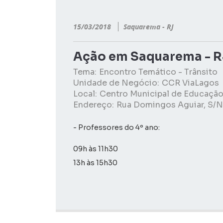
15/03/2018
Saquarema - RJ
Ação em Saquarema - R
Tema:
Encontro Temático - Trânsito
Unidade de Negócio:
CCR ViaLagos
Local:
Centro Municipal de Educação
Endereço:
Rua Domingos Aguiar, S/N
- Professores do 4º ano:
09h às 11h30
13h às 15h30