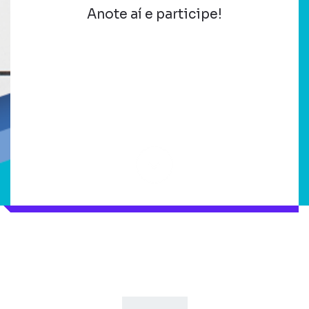
Anote aí e participe!