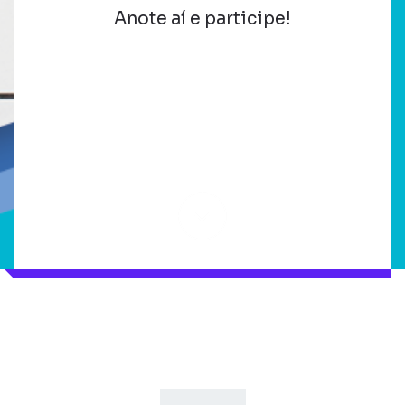
Anote aí e participe!