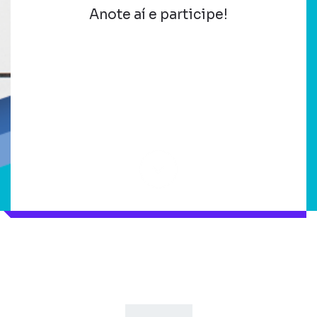
Anote aí e participe!