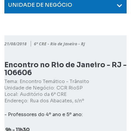
UNIDADE DE NEGÓCIO
21/08/2018
6ª CRE - Rio de Janeiro - RJ
Encontro no Rio de Janeiro - RJ -
106606
Tema:
Encontro Temático - Trânsito
Unidade de Negócio:
CCR RioSP
Local:
Auditório da 6ª CRE
Endereço:
Rua dos Abacates, s/nº
- Professores do 4º ano e 5º ano:
9h - 11h30