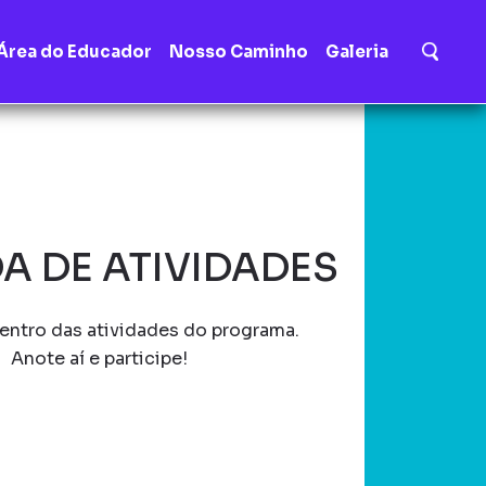
Área do Educador
Nosso Caminho
Galeria
A DE ATIVIDADES
entro das atividades do programa.
Anote aí e participe!