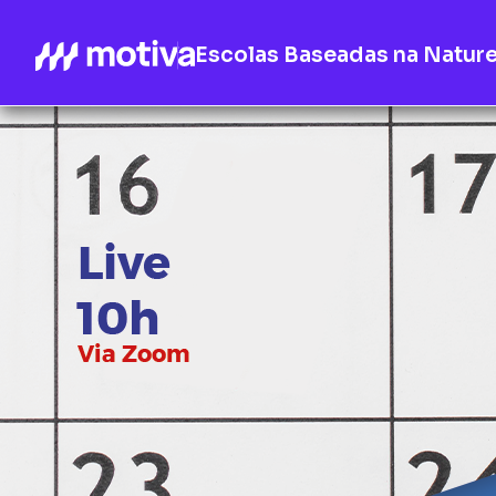
Escolas Baseadas na Natur