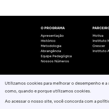
O PROGRAMA
PARCEIR
Apresentação
Motiva
Histórico
Instituto 
Metodologia
Crescer
Abrangência
Instituto 
Equipe Pedagógica
Nossos Números
Utilizamos cookies para melhorar o desempenho e a su
como, quando e porque utilizamos cookies.
Ao acessar o nosso site, você concorda com a polít