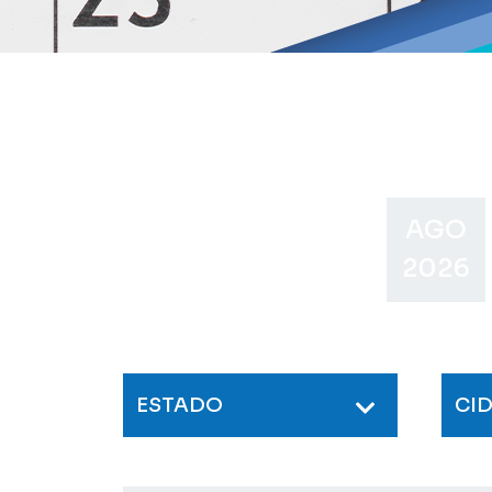
AGO
2026
ESTADO
CI