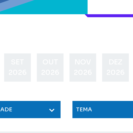
SET
OUT
NOV
DEZ
2026
2026
2026
2026
DADE
TEMA