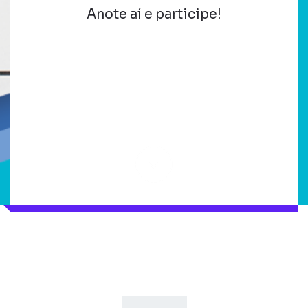
Anote aí e participe!