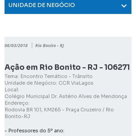
UNIDADE DE NEGÓCIO
06/03/2018
Rio Bonito - RJ
Ação em Rio Bonito - RJ - 106271
Tema:
Encontro Temático - Trânsito
Unidade de Negócio:
CCR ViaLagos
Local:
Colégio Municipal Dr. Astério Alves de Mendonça
Endereço:
Rodovia BR 101, KM265 - Praça Cruzeiro / Rio
Bonito-RJ
- Professores do 5º ano: