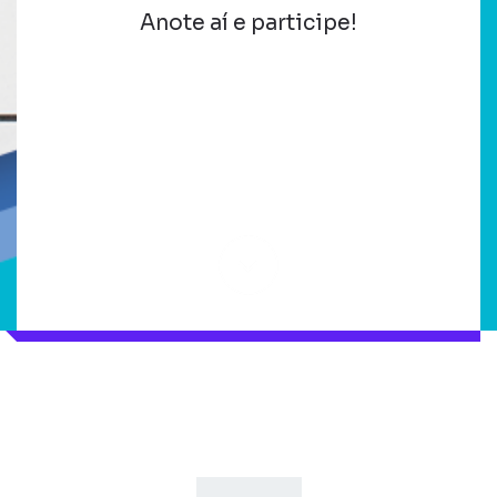
Anote aí e participe!