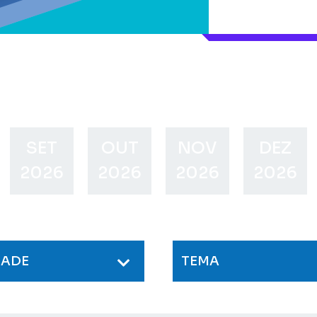
SET
OUT
NOV
DEZ
2026
2026
2026
2026
DADE
TEMA