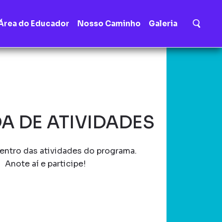
Área do Educador
Nosso Caminho
Galeria
A DE ATIVIDADES
entro das atividades do programa.
Anote aí e participe!