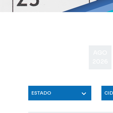
AGO
2026
ESTADO
CI