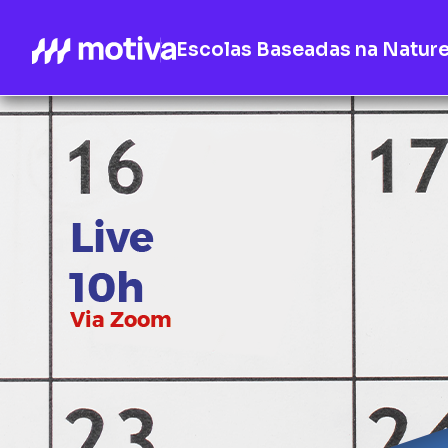
Escolas Baseadas na Natur