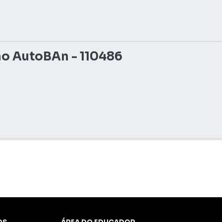
o AutoBAn - 110486