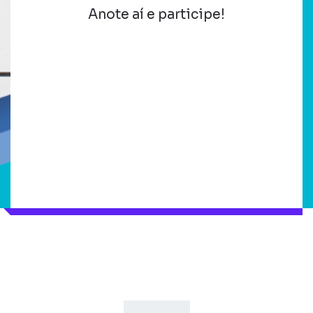
Anote aí e participe!