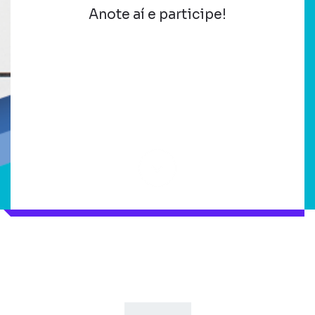
Anote aí e participe!