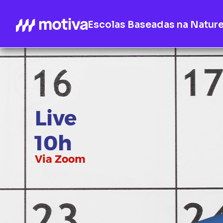
Escolas Baseadas na Natur