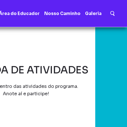
Área do Educador
Nosso Caminho
Galeria
A DE ATIVIDADES
entro das atividades do programa.
Anote aí e participe!