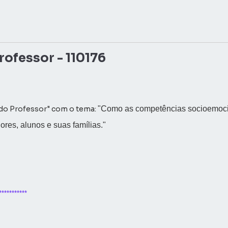
rofessor - 110176
do Professor" com o tema:
"Como as competências socioemoci
res, alunos e suas famílias."
**********