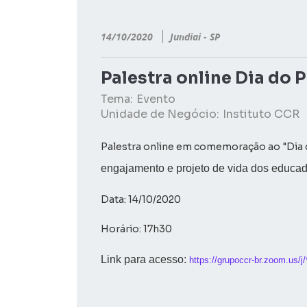
14/10/2020
Jundiai - SP
Palestra online Dia do P
Tema:
Evento
Unidade de Negócio:
Instituto CCR
Palestra online em comemoração ao "Dia 
engajamento e projeto de vida dos educado
Data: 14/10/2020
Horário: 17h30
Link para acesso:
https://grupoccr-br.zoom.us/j/*