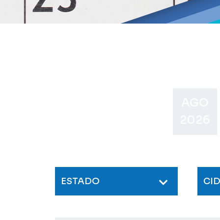
AGO
2026
ESTADO
CI