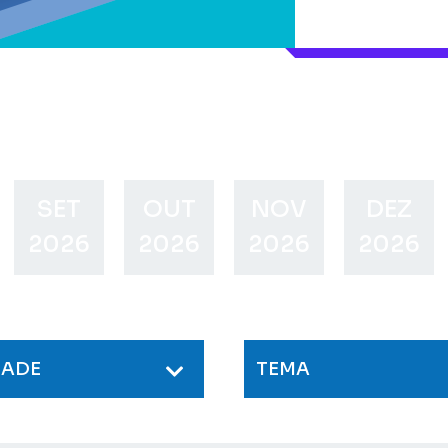
SET
OUT
NOV
DEZ
2026
2026
2026
2026
DADE
TEMA