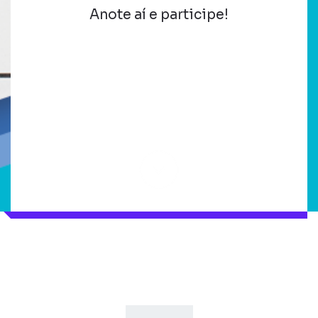
Anote aí e participe!