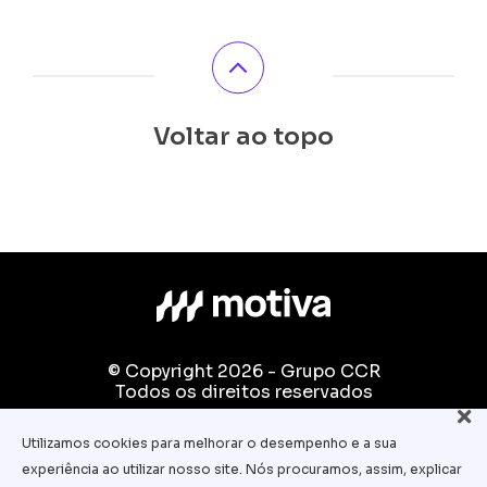
Voltar ao topo
© Copyright 2026 - Grupo CCR
Todos os direitos reservados
Fale conosco:
Utilizamos cookies para melhorar o desempenho e a sua
equipe.pedagogica@motiva.com.br
experiência ao utilizar nosso site. Nós procuramos, assim, explicar