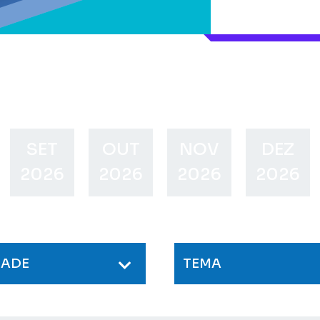
SET
OUT
NOV
DEZ
2026
2026
2026
2026
DADE
TEMA