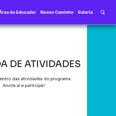
Área do Educador
Nosso Caminho
Galeria
A DE ATIVIDADES
entro das atividades do programa.
Anote aí e participe!