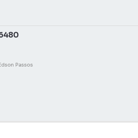
06480
 Edson Passos