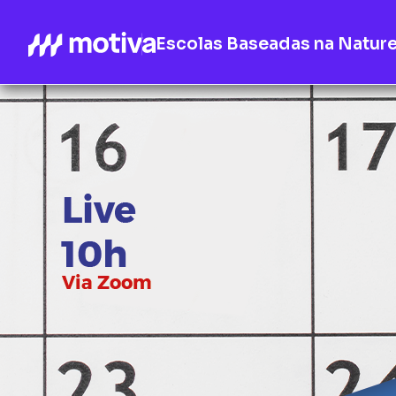
Escolas Baseadas na Natur