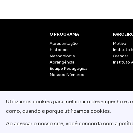
O PROGRAMA
PARCEIR
Apresentação
Motiva
Histórico
Instituto 
Metodologia
Crescer
Abrangência
Instituto 
Equipe Pedagógica
Nossos Números
Utilizamos cookies para melhorar o desempenho e a su
como, quando e porque utilizamos cookies.
Ao acessar o nosso site, você concorda com a polít