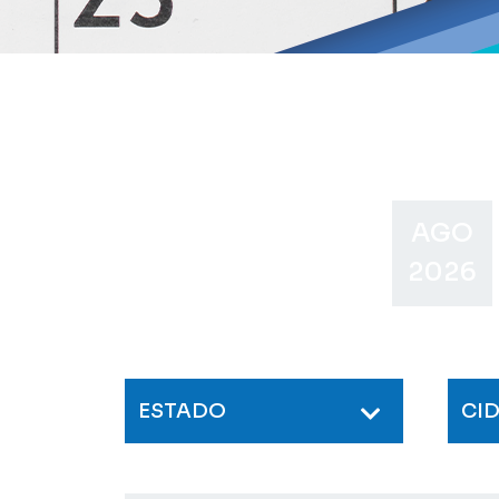
AGO
2026
ESTADO
CI