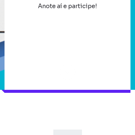
Anote aí e participe!