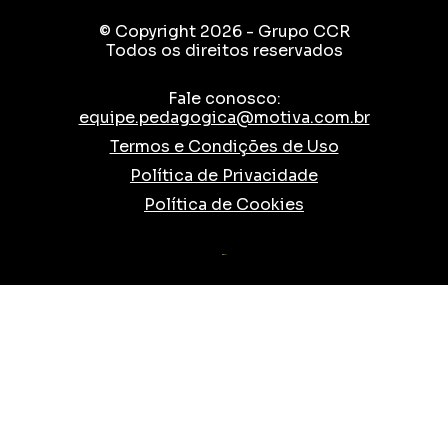
© Copyright 2026 - Grupo CCR
Todos os direitos reservados
Fale conosco:
equipe.pedagogica@motiva.com.br
Termos e Condições de Uso
Política de Privacidade
Política de Cookies
TESLA