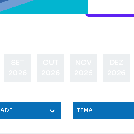
SET
OUT
NOV
DEZ
2026
2026
2026
2026
DADE
TEMA