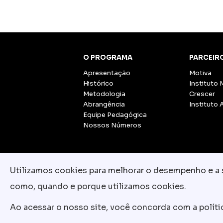
O PROGRAMA
PARCEIR
Apresentação
Motiva
Histórico
Instituto 
Metodologia
Crescer
Abrangência
Instituto 
Equipe Pedagógica
Nossos Números
Utilizamos cookies para melhorar o desempenho e a su
como, quando e porque utilizamos cookies.
Ao acessar o nosso site, você concorda com a polít