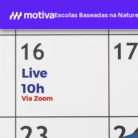
Escolas Baseadas na Natur