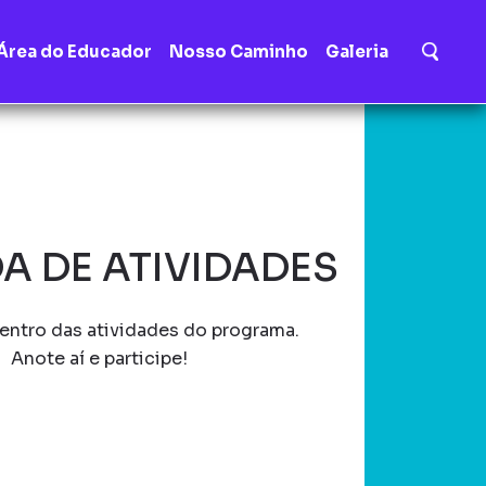
Área do Educador
Nosso Caminho
Galeria
A DE ATIVIDADES
entro das atividades do programa.
Anote aí e participe!