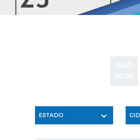
AGO
2026
ESTADO
CI