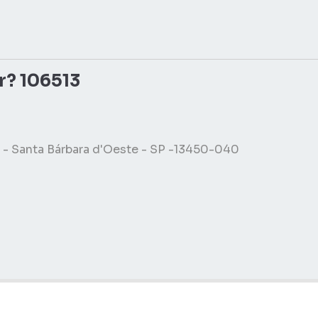
r? 106513
o - Santa Bárbara d'Oeste - SP -13450-040