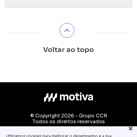
Voltar ao topo
© Copyright 2026 - Grupo CCR
Todos os direitos reservados
Fale conosco:
Utilizamos cookies para melhorar o desempenho e a sua