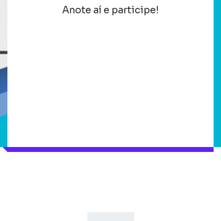
Anote aí e participe!