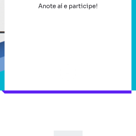
Anote aí e participe!