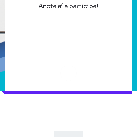
Anote aí e participe!