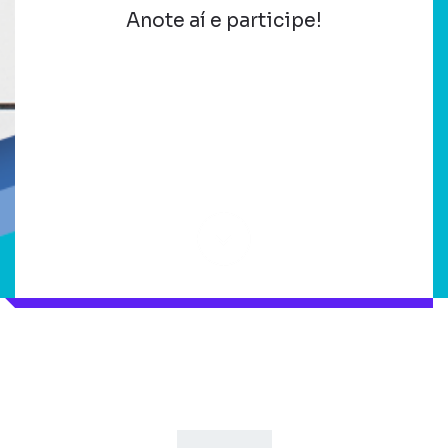
Anote aí e participe!