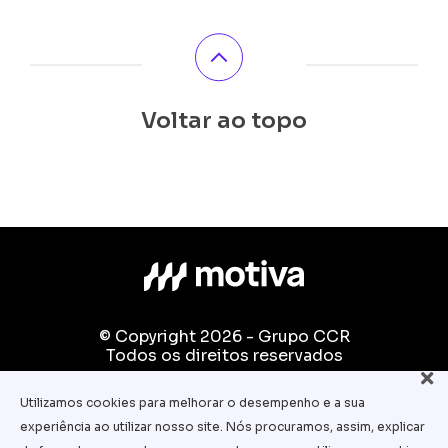
Voltar ao topo
© Copyright 2026 - Grupo CCR
Todos os direitos reservados
Fale conosco:
Utilizamos cookies para melhorar o desempenho e a sua
equipe.pedagogica@motiva.com.br
experiência ao utilizar nosso site. Nós procuramos, assim, explicar