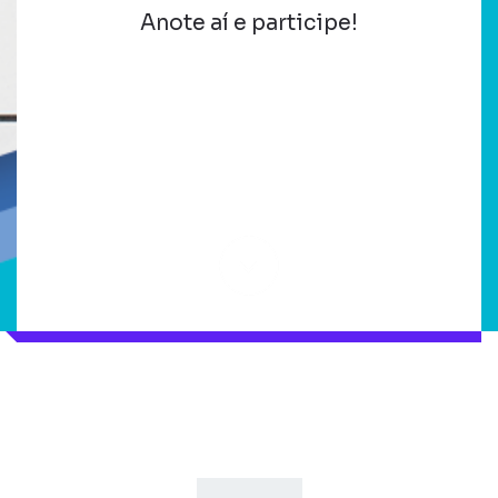
Anote aí e participe!