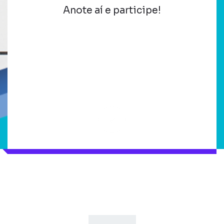
Anote aí e participe!