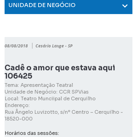
UNIDADE DE NEGÓCIO
08/08/2018
Cesário Lange - SP
Cadê o amor que estava aqui
106425
Tema:
Apresentação Teatral
Unidade de Negócio:
CCR SPVias
Local:
Teatro Munciipal de Cerquilho
Endereço:
Rua Ângelo Luvizotto, s/nº Centro – Cerquilho -
18520-000
Horários das sessões: