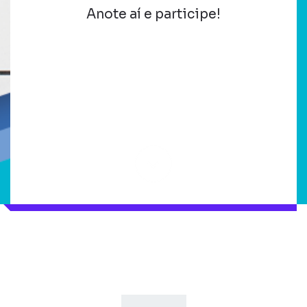
Anote aí e participe!