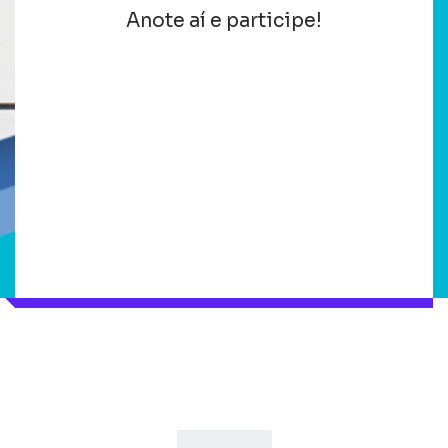
Anote aí e participe!