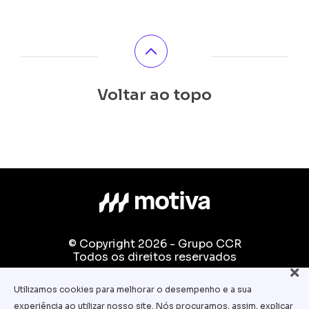
Voltar ao topo
© Copyright 2026 - Grupo CCR
Todos os direitos reservados
Fale conosco:
Utilizamos cookies para melhorar o desempenho e a sua
equipe.pedagogica@motiva.com.br
experiência ao utilizar nosso site. Nós procuramos, assim, explicar