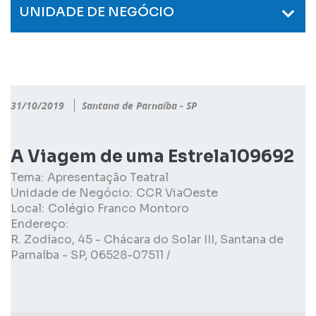
UNIDADE DE NEGÓCIO
31/10/2019
Santana de Parnaíba - SP
A Viagem de uma Estrela109692
Tema:
Apresentação Teatral
Unidade de Negócio:
CCR ViaOeste
Local:
Colégio Franco Montoro
Endereço:
R. Zodíaco, 45 - Chácara do Solar III, Santana de
Parnaíba - SP, 06528-07511 /