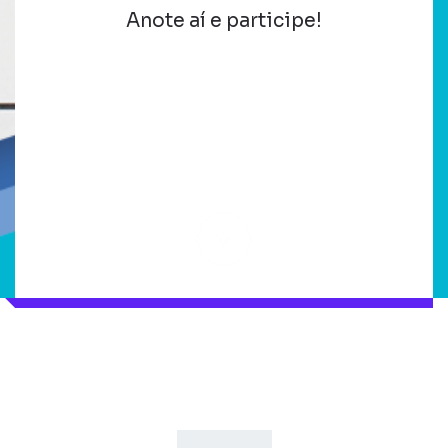
Anote aí e participe!