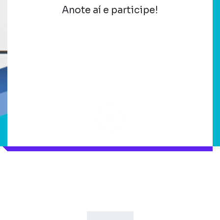
Anote aí e participe!